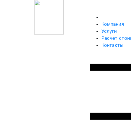
Компания
Услуги
Расчет сто
Контакты