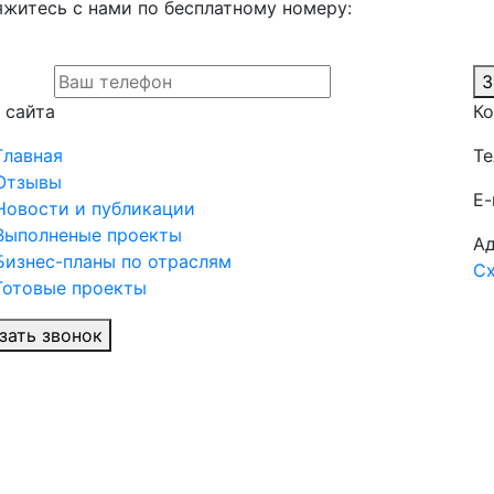
яжитесь с нами по бесплатному номеру:
З
 сайта
Ко
Главная
Те
Отзывы
E-
Новости и публикации
Выполненые проекты
Ад
Бизнес-планы по отраслям
Сх
Готовые проекты
зать звонок