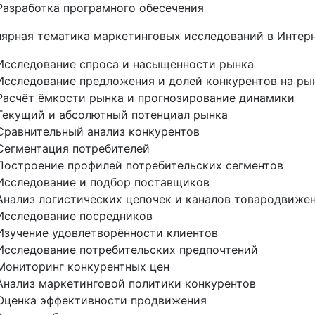
Разработка програмного обесечения
ярная тематика маркетинговых исследований в Интерн
Исследование спроса и насыщенности рынка
Исследование предложения и долей конкурентов на ры
Расчёт ёмкости рынка и прогнозирование динамики
Текущий и абсолютный потенциал рынка
Сравнительный анализ конкурентов
Сегментация потребителей
Построение профилей потребительских сегментов
Исследование и подбор поставщиков
Анализ логистических цепочек и каналов товародвиже
Исследование посредников
Изучение удовлетворённости клиентов
Исследование потребительских предпочтений
Мониторинг конкурентных цен
Анализ маркетинговой политики конкурентов
Оценка эффективности продвижения