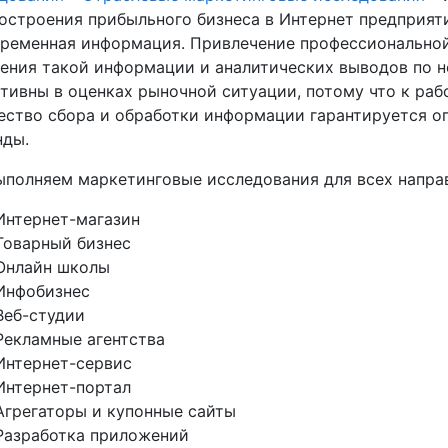
остроения прибыльного бизнеса в Интернет предприят
ременная информация. Привлечение профессионально
ения такой информации и аналитических выводов по н
тивны в оценках рыночной ситуации, потому что к раб
ество сбора и обработки информации гарантируется 
нды.
полняем маркетинговые исследования для всех направ
Интернет-магазин
Товарный бизнес
Онлайн школы
Инфобизнес
Веб-студии
Рекламные агентства
Интернет-сервис
Интернет-портал
Агрегаторы и купонные сайты
Разработка приложений