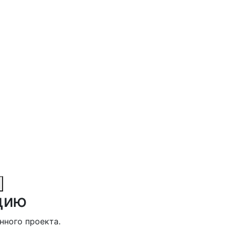
цию
нного проекта.