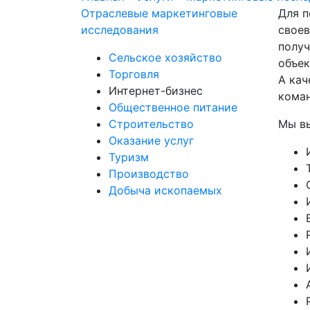
Отраслевые маркетинговые
Для п
исследования
своев
получ
Сельское хозяйство
объек
Торговля
А кач
Интернет-бизнес
кома
Общественное питание
Строительство
Мы вы
Оказание услуг
Туризм
Производство
Добыча ископаемых