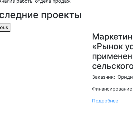
Анализ работы отдела продаж
следние проекты
ious
Маркетин
«Рынок у
применен
сельского
Заказчик:
Юриди
Финансирование
Подробнее