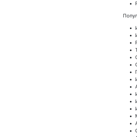
Попул