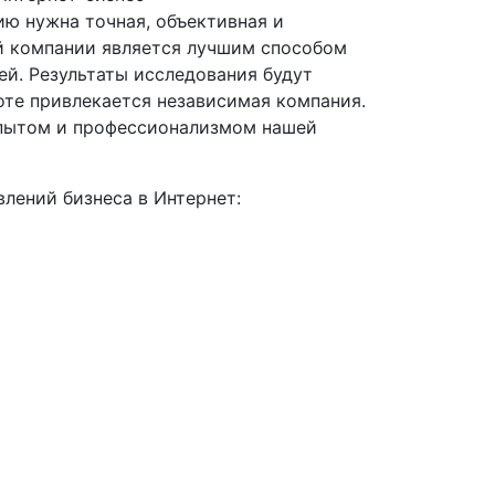
ию нужна точная, объективная и
й компании является лучшим способом
ей. Результаты исследования будут
оте привлекается независимая компания.
опытом и профессионализмом нашей
лений бизнеса в Интернет: